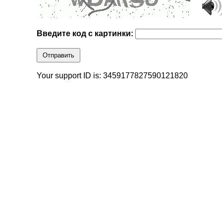
Введите код с картинки:
Отправить
Your support ID is: 3459177827590121820