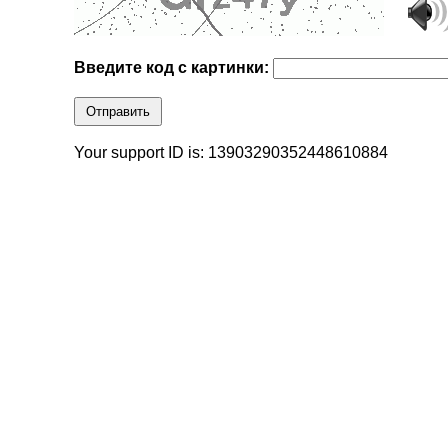
Введите код с картинки:
Отправить
Your support ID is: 13903290352448610884