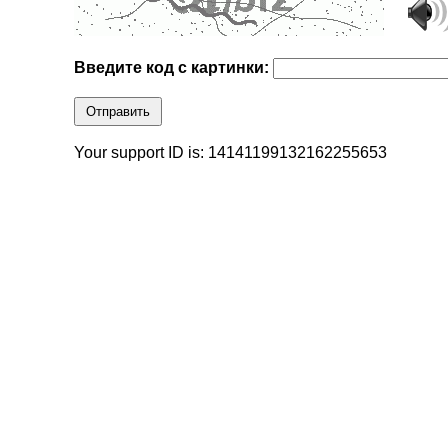
Введите код с картинки:
Отправить
Your support ID is: 14141199132162255653