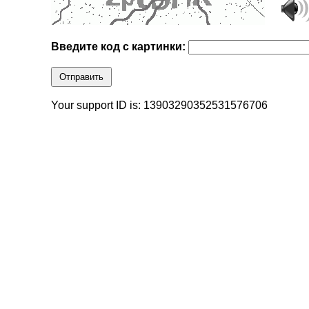
Введите код с картинки:
Отправить
Your support ID is: 13903290352531576706