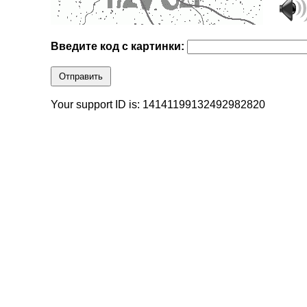
Введите код с картинки:
Отправить
Your support ID is: 14141199132492982820