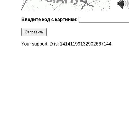
Введите код с картинки:
Отправить
Your support ID is: 14141199132902667144