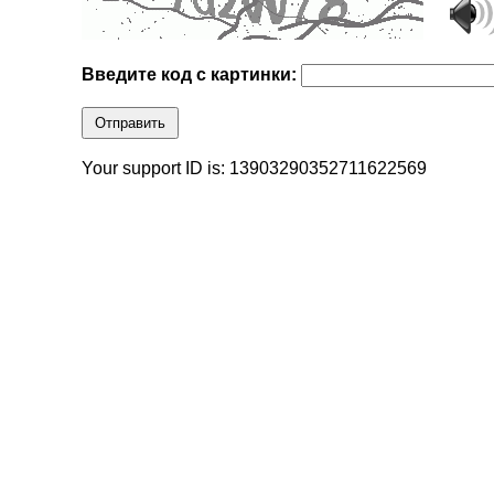
Введите код с картинки:
Отправить
Your support ID is: 13903290352711622569