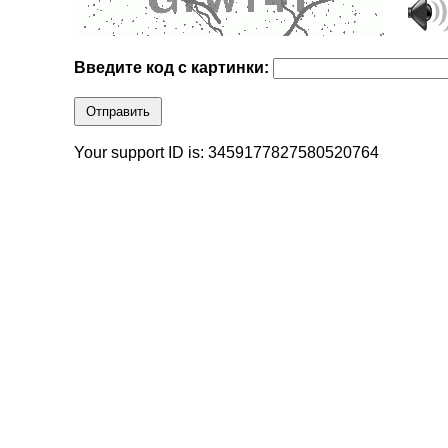
Введите код с картинки:
Отправить
Your support ID is: 3459177827580520764