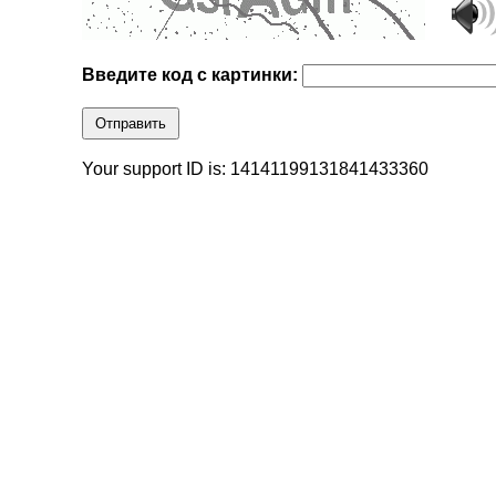
Введите код с картинки:
Отправить
Your support ID is: 14141199131841433360