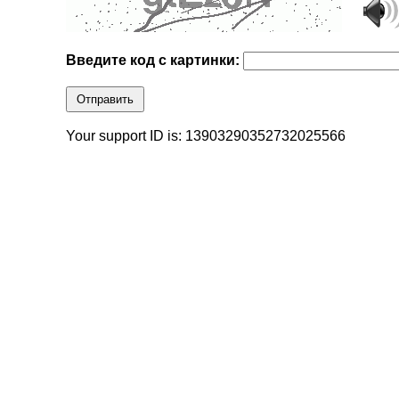
Введите код с картинки:
Отправить
Your support ID is: 13903290352732025566