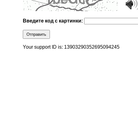
Введите код с картинки:
Отправить
Your support ID is: 13903290352695094245