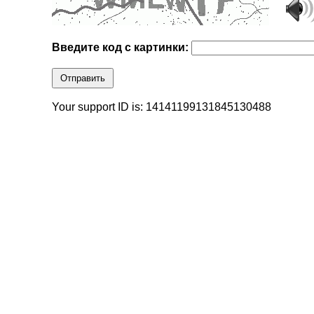
Введите код с картинки:
Отправить
Your support ID is: 14141199131845130488