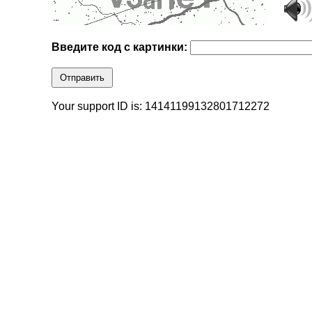
Введите код с картинки:
Отправить
Your support ID is: 14141199132801712272