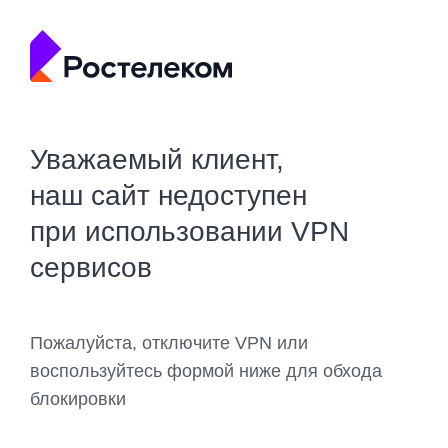
Уважаемый клиент,
наш сайт недоступен
при использовании VPN
сервисов
Пожалуйста, отключите VPN или
воспользуйтесь формой ниже для обхода
блокировки