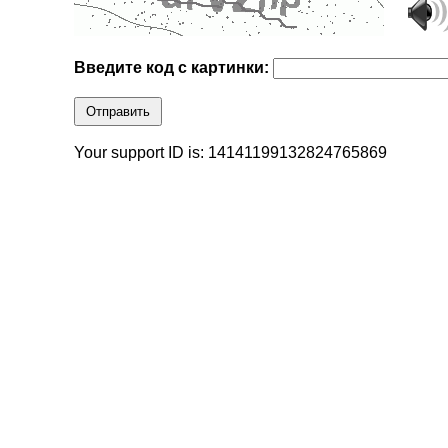
Введите код с картинки:
Отправить
Your support ID is: 14141199132824765869