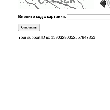
Введите код с картинки:
Отправить
Your support ID is: 13903290352557847853