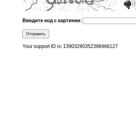
Введите код с картинки:
Отправить
Your support ID is: 13903290352398466127