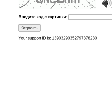
Введите код с картинки:
Отправить
Your support ID is: 13903290352797378230