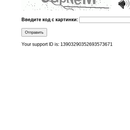
Введите код с картинки:
Отправить
Your support ID is: 13903290352693573671