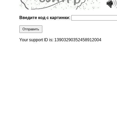
Введите код с картинки:
Отправить
Your support ID is: 13903290352458912004