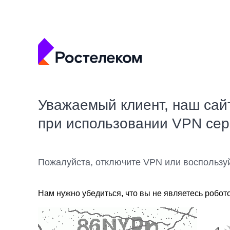
Уважаемый клиент, наш сай
при использовании VPN се
Пожалуйста, отключите VPN или воспользу
Нам нужно убедиться, что вы не являетесь робот