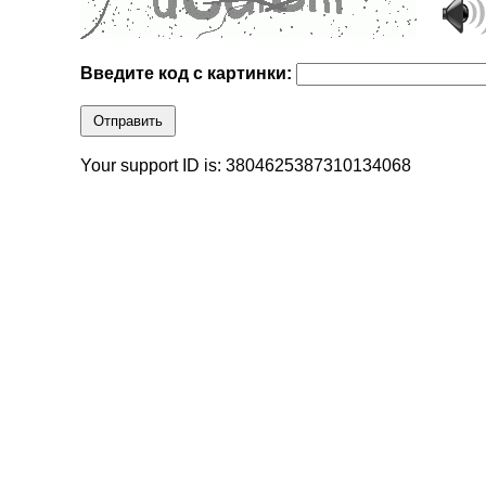
Введите код с картинки:
Отправить
Your support ID is: 3804625387310134068