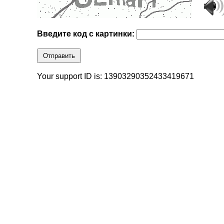
Введите код с картинки:
Отправить
Your support ID is: 13903290352433419671