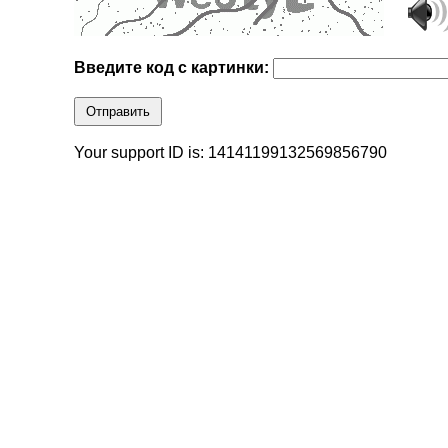
Введите код с картинки:
Отправить
Your support ID is: 14141199132569856790