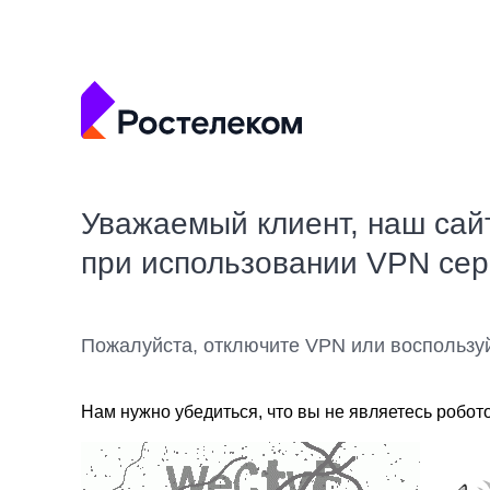
Уважаемый клиент, наш сай
при использовании VPN се
Пожалуйста, отключите VPN или воспользу
Нам нужно убедиться, что вы не являетесь робот