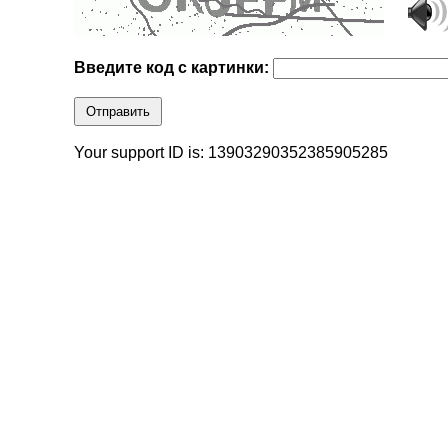
Введите код с картинки:
Отправить
Your support ID is: 13903290352385905285