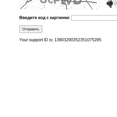
Введите код с картинки:
Отправить
Your support ID is: 13903290352351075285