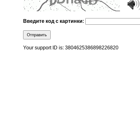
Введите код с картинки:
Отправить
Your support ID is: 3804625386898226820