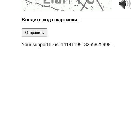
Введите код с картинки:
Отправить
Your support ID is: 14141199132658259981