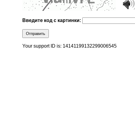
Введите код с картинки:
Отправить
Your support ID is: 14141199132299006545