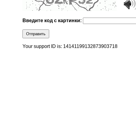
Введите код с картинки:
Отправить
Your support ID is: 14141199132873903718