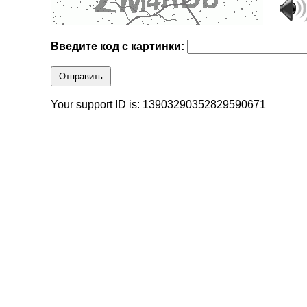
Введите код с картинки:
Отправить
Your support ID is: 13903290352829590671