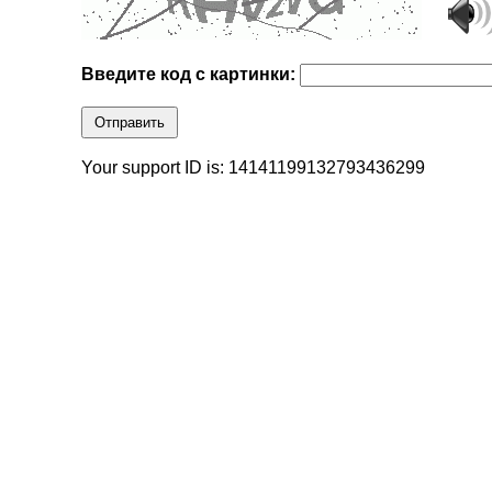
Введите код с картинки:
Отправить
Your support ID is: 14141199132793436299