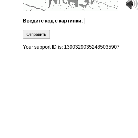
Введите код с картинки:
Отправить
Your support ID is: 13903290352485035907