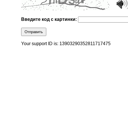
Введите код с картинки:
Отправить
Your support ID is: 13903290352811717475