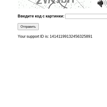
Введите код с картинки:
Отправить
Your support ID is: 14141199132456325891