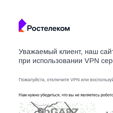
Уважаемый клиент, наш сай
при использовании VPN се
Пожалуйста, отключите VPN или воспользу
Нам нужно убедиться, что вы не являетесь робот