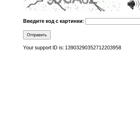
Введите код с картинки:
Отправить
Your support ID is: 13903290352712203958