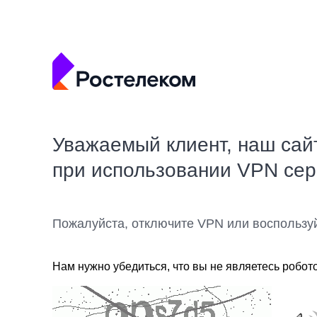
Уважаемый клиент, наш сай
при использовании VPN се
Пожалуйста, отключите VPN или воспользу
Нам нужно убедиться, что вы не являетесь робот