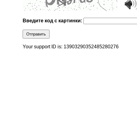
Введите код с картинки:
Отправить
Your support ID is: 13903290352485280276