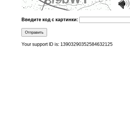
Введите код с картинки:
Отправить
Your support ID is: 13903290352584632125