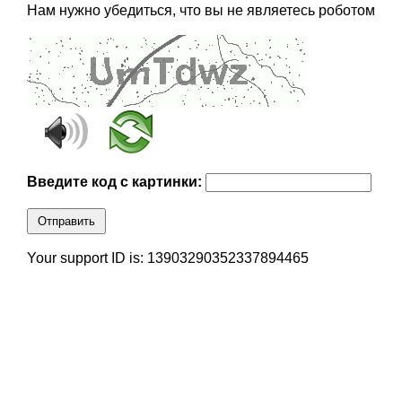
Нам нужно убедиться, что вы не являетесь роботом
Введите код с картинки:
Отправить
Your support ID is: 13903290352337894465