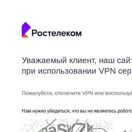
Уважаемый клиент, наш сай
при использовании VPN се
Пожалуйста, отключите VPN или воспользу
Нам нужно убедиться, что вы не являетесь робот