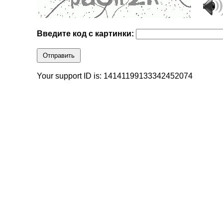
Введите код с картинки:
Отправить
Your support ID is: 14141199133342452074