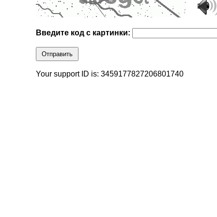
Введите код с картинки:
Отправить
Your support ID is: 3459177827206801740